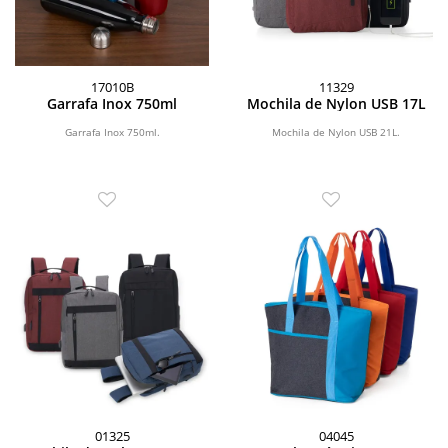
17010B
11329
Garrafa Inox 750ml
Mochila de Nylon USB 17L
Garrafa Inox 750ml.
Mochila de Nylon USB 21L.
01325
04045