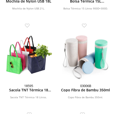
Mochila de Nylon USB 18L
Bolsa Térmica 15L
900D+300D
Mochila de Nylon USB 21L.
Bolsa Térmica 15 Litros 900D+300D.
18595
03006B
Sacola TNT Térmica 18
Copo Fibra de Bambu 350ml
Litros
Sacola TNT Térmica 18 Litros.
Copo Fibra de Bambu 350ml.