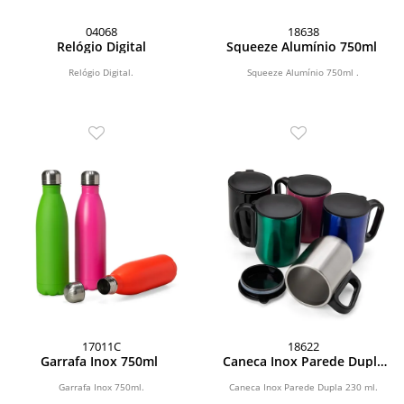
04068
18638
Relógio Digital
Squeeze Alumínio 750ml
Relógio Digital.
Squeeze Alumínio 750ml .
17011C
18622
Garrafa Inox 750ml
Caneca Inox Parede Dupla
230ml
Garrafa Inox 750ml.
Caneca Inox Parede Dupla 230 ml.