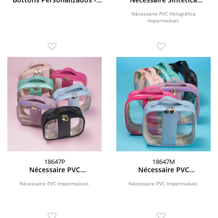
vários tamanhos
Holográfica Impermeável
Nécessaire PVC Holográfica
Impermeável.
18647P
18647M
Nécessaire PVC
Nécessaire PVC
Impermeável
Impermeável
Nécessaire PVC Impermeável.
Nécessaire PVC Impermeável.