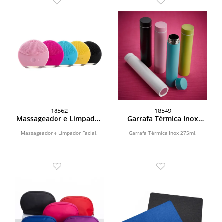
18562
18549
Massageador e Limpador
Garrafa Térmica Inox
Facial Elétrico
275ml
Massageador e Limpador Facial.
Garrafa Térmica Inox 275ml.