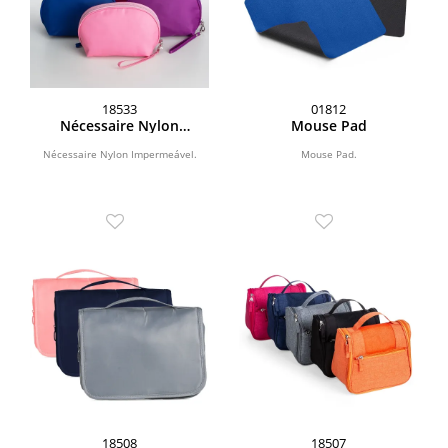
18533
01812
Nécessaire Nylon
Mouse Pad
Impermeável
Nécessaire Nylon Impermeável.
Mouse Pad.
18508
18507