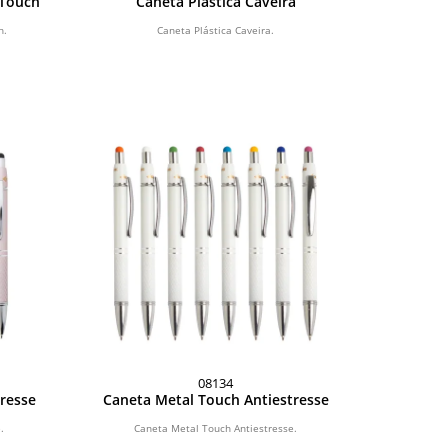
 Touch
Caneta Plástica Caveira
h.
Caneta Plástica Caveira.
08134
resse
Caneta Metal Touch Antiestresse
.
Caneta Metal Touch Antiestresse.