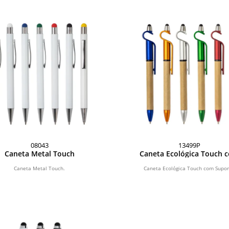
08043
13499P
Caneta Metal Touch
Caneta Ecológica Touch 
Suporte
Caneta Metal Touch.
Caneta Ecológica Touch com Supor