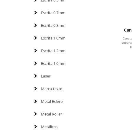
Escrita 0.5mm
Escrita 0.7mm
Escrita 0.8mm
Can
Escrita 1.0mm
Canet
suporte
p
Escrita 1.2mm
Escrita 1.6mm
Laser
Marca-texto
Metal Esfero
Metal Roller
Metálicas