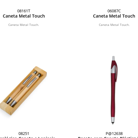
08161T
06087C
Caneta Metal Touch
Caneta Metal Touch
Caneta Metal Touch.
Caneta Metal Touch.
08251
P@12638