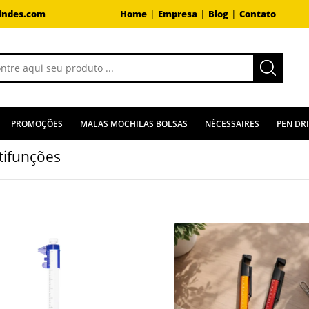
|
|
|
indes.com
Home
Empresa
Blog
Contato
PROMOÇÕES
MALAS MOCHILAS BOLSAS
NÉCESSAIRES
PEN DR
tifunções