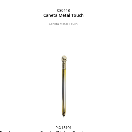
08044B
Caneta Metal Touch
Caneta Metal Touch.
P@15191