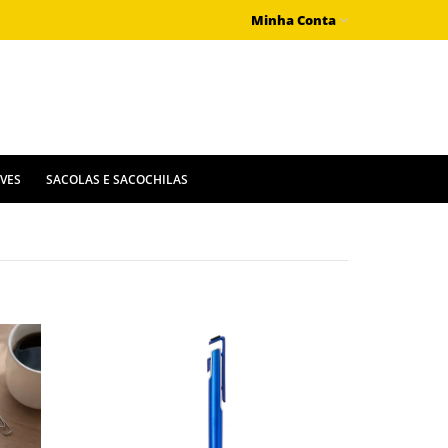
Minha Conta
IVES
SACOLAS E SACOCHILAS