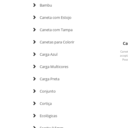
Bambu
Caneta com Estojo
Caneta com Tampa
Canetas para Colorir
Ca
Canet
Carga Azul
acopl
Poss
Carga Multicores
Carga Preta
Conjunto
Cortiça
Ecológicas