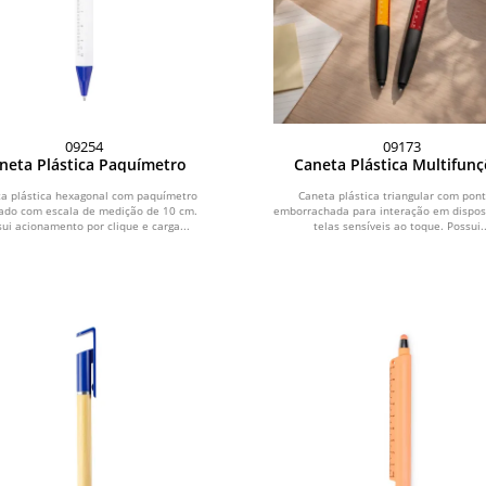
09254
09173
neta Plástica Paquímetro
Caneta Plástica Multifun
a plástica hexagonal com paquímetro
Caneta plástica triangular com pont
ado com escala de medição de 10 cm.
emborrachada para interação em disposi
ui acionamento por clique e carga...
telas sensíveis ao toque. Possui..