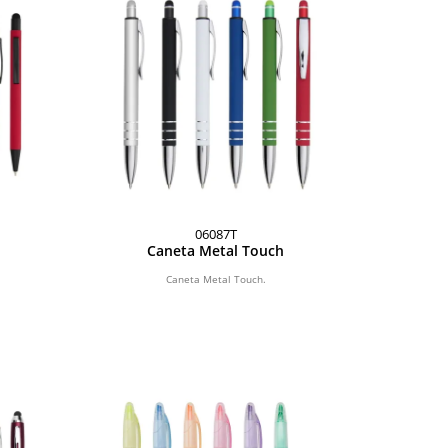
06087T
Caneta Metal Touch
Caneta Metal Touch.