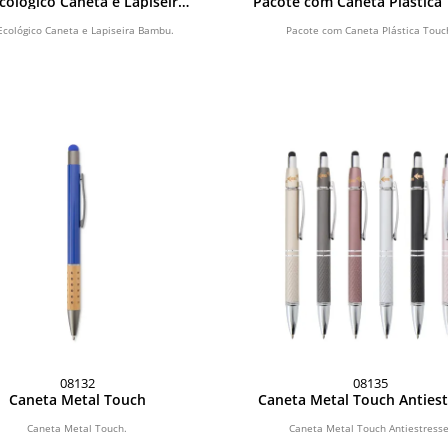
Ecológico Caneta e Lapiseira
Pacote com Caneta Plástica
Bambu
 Ecológico Caneta e Lapiseira Bambu.
Pacote com Caneta Plástica Touc
08132
08135
Caneta Metal Touch
Caneta Metal Touch Antiest
Caneta Metal Touch.
Caneta Metal Touch Antiestresse