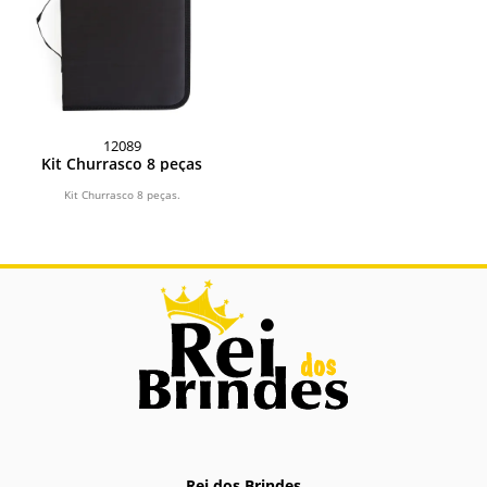
12089
Kit Churrasco 8 peças
Kit Churrasco 8 peças.
Rei dos Brindes