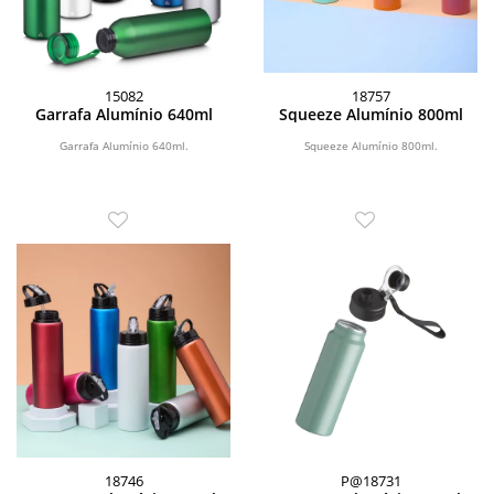
15082
18757
Garrafa Alumínio 640ml
Squeeze Alumínio 800ml
Garrafa Alumínio 640ml.
Squeeze Alumínio 800ml.
18746
P@18731