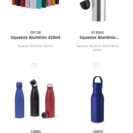
09138
9139AS
Squeeze Alumínio 420ml
Squeeze Alumínio
Sublimático 500ml
Squeeze Alumínio 420ml.
Squeeze Alumínio Sublimático
500ml.
14880
14859