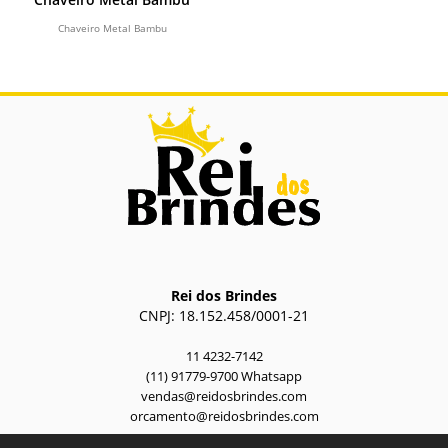
Chaveiro Metal Bambu
Rei dos Brindes
CNPJ: 18.152.458/0001-21
11 4232-7142
(11) 91779-9700 Whatsapp
vendas@reidosbrindes.com
orcamento@reidosbrindes.com