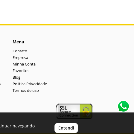
Menu
Contato
Empresa
Minha Conta
Favoritos
Blog
s
Política Privacidade
Termos de uso
ntinuar navegando,
Entendi