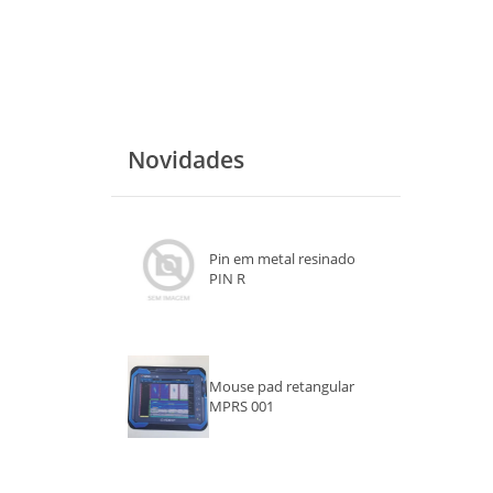
Novidades
Pin em metal resinado
PIN R
Mouse pad retangular
MPRS 001