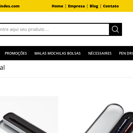
|
|
|
indes.com
Home
Empresa
Blog
Contato
PROMOÇÕES
MALAS MOCHILAS BOLSAS
NÉCESSAIRES
PEN DR
al