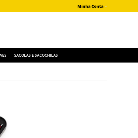
Minha Conta
IVES
SACOLAS E SACOCHILAS