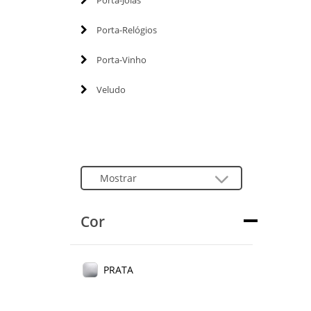
Porta-Joias
Porta-Relógios
Porta-Vinho
Veludo
Cor
PRATA