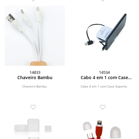
14833
14534
Chaveiro Bambu
Cabo 4 em 1 com Case
Suporte
Chaveiro Bambu.
Cabo 4 em 1 com Case Suporte.