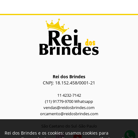
Rei dos Brindes
CNPJ: 18.152.458/0001-21
11 4232-7142
(11) 91779-9700 Whatsapp
vendas@reidosbrindes.com
orcamento@reidosbrindes.com
São Caetano do Sul -São Paulo
Rei dos Brindes e os cookies: usamos cookies para