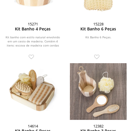
15271
15228
Kit Banho 4 Peças
Kit Banho 6 Peças
Kit banho com estilo natural envolvido
Kit Banho 6 Peças.
em um cesto de madeira. Contém 4
itens: escova de madeira com cerdas
macias,...
14614
12382
Kit Banho 6 Peças
Kit Banho 3 Peças