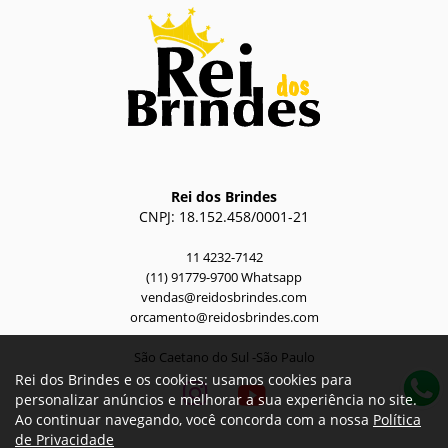
Rei dos Brindes
CNPJ: 18.152.458/0001-21
11 4232-7142
(11) 91779-9700 Whatsapp
vendas@reidosbrindes.com
orcamento@reidosbrindes.com
São Caetano do Sul -São Paulo
Rei dos Brindes e os cookies: usamos cookies para
personalizar anúncios e melhorar a sua experiência no site.
Ao continuar navegando, você concorda com a nossa
Política
de Privacidade