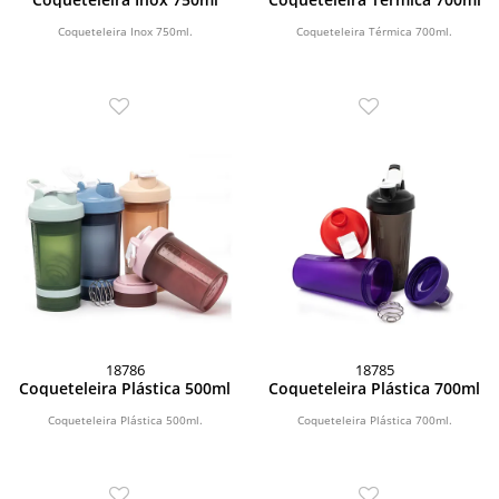
Coqueteleira Inox 750ml.
Coqueteleira Térmica 700ml.
18786
18785
Coqueteleira Plástica 500ml
Coqueteleira Plástica 700ml
Coqueteleira Plástica 500ml.
Coqueteleira Plástica 700ml.