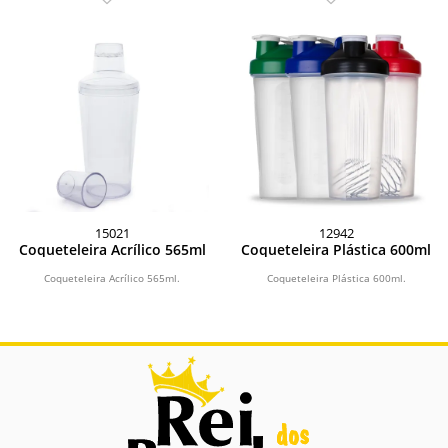
15021
12942
Coqueteleira Acrílico 565ml
Coqueteleira Plástica 600ml
Coqueteleira Acrílico 565ml.
Coqueteleira Plástica 600ml.