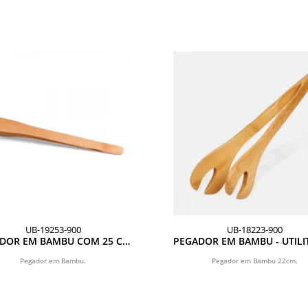
UB-19253-900
UB-18223-900
DOR EM BAMBU COM 25 CM
PEGADOR EM BAMBU - UTILIT
SEM CARTELA
CM
Pegador em Bambu.
Pegador em Bambu 22cm.