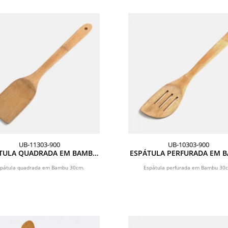
UB-11303-900
UB-10303-900
TULA QUADRADA EM BAMBU
ESPÁTULA PERFURADA EM 
UTILITY - 30 CM
UTILITY - 30 CM
pátula quadrada em Bambu 30cm.
Espátula perfurada em Bambu 30