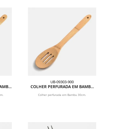
UB-09303-900
BAMBU
COLHER PERFURADA EM BAMBU
UTILITY - 30 CM
cm.
Colher perfurada em Bambu 30cm.