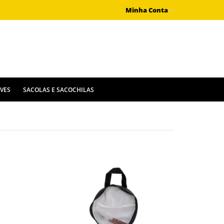
Minha Conta
IVES
SACOLAS E SACOCHILAS