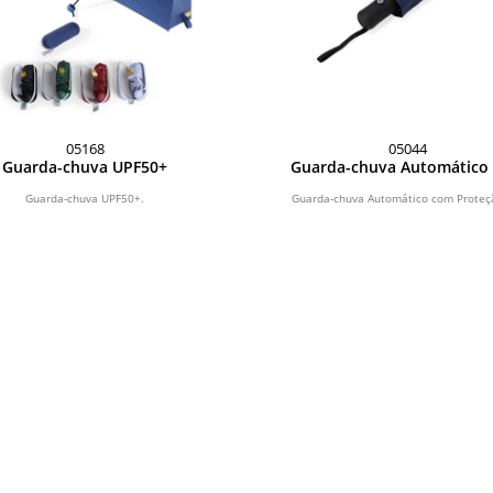
05168
05044
Guarda-chuva UPF50+
Guarda-chuva Automático
Proteção UV
Guarda-chuva UPF50+.
Guarda-chuva Automático com Proteç