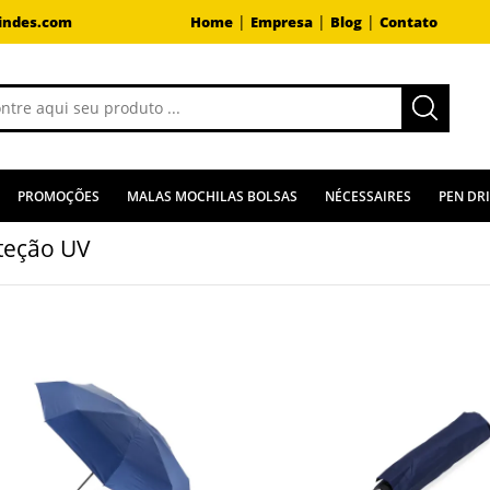
|
|
|
indes.com
Home
Empresa
Blog
Contato
PROMOÇÕES
MALAS MOCHILAS BOLSAS
NÉCESSAIRES
PEN DR
teção UV