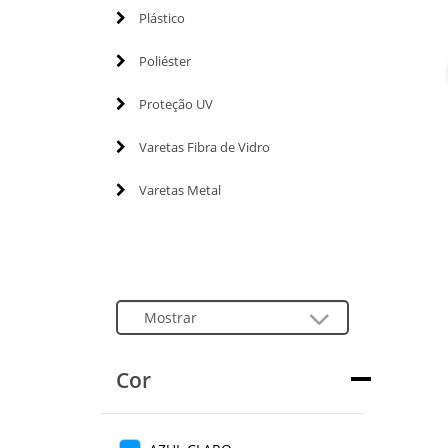
Plástico
Poliéster
Proteção UV
Varetas Fibra de Vidro
Varetas Metal
Cor