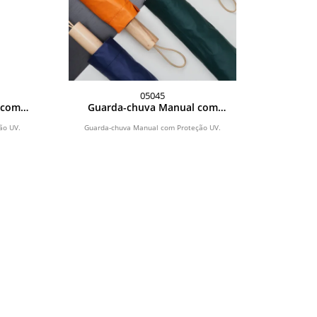
05045
 com
Guarda-chuva Manual com
Proteção UV
ão UV.
Guarda-chuva Manual com Proteção UV.