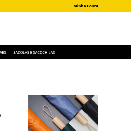
Minha Conta
IVES
SACOLAS E SACOCHILAS