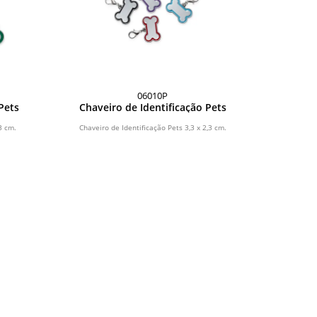
06010P
Pets
Chaveiro de Identificação Pets
3 cm.
Chaveiro de Identificação Pets 3,3 x 2,3 cm.