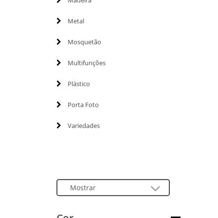
Madeira
Metal
Mosquetão
Multifunções
Plástico
Porta Foto
Variedades