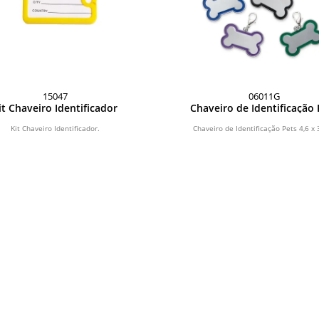
15047
06011G
it Chaveiro Identificador
Chaveiro de Identificação 
Kit Chaveiro Identificador.
Chaveiro de Identificação Pets 4,6 x 