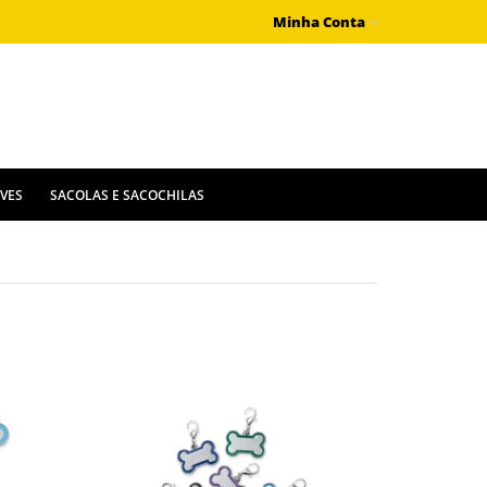
Minha Conta
IVES
SACOLAS E SACOCHILAS