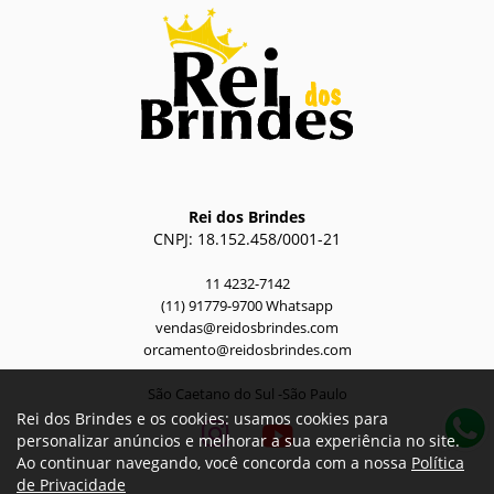
Rei dos Brindes
CNPJ: 18.152.458/0001-21
11 4232-7142
(11) 91779-9700 Whatsapp
vendas@reidosbrindes.com
orcamento@reidosbrindes.com
São Caetano do Sul -São Paulo
Rei dos Brindes e os cookies: usamos cookies para
personalizar anúncios e melhorar a sua experiência no site.
Ao continuar navegando, você concorda com a nossa
Política
de Privacidade