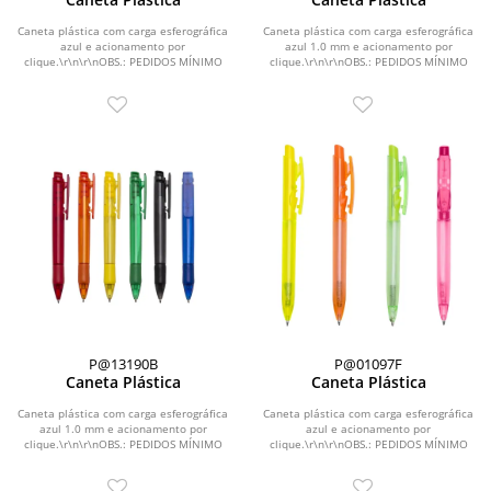
Caneta plástica com carga esferográfica
Caneta plástica com carga esferográfica
azul e acionamento por
azul 1.0 mm e acionamento por
clique.\r\n\r\nOBS.: PEDIDOS MÍNIMO
clique.\r\n\r\nOBS.: PEDIDOS MÍNIMO
DE 50 PEÇAS!
DE 50 PEÇAS!
P@13190B
P@01097F
Caneta Plástica
Caneta Plástica
Caneta plástica com carga esferográfica
Caneta plástica com carga esferográfica
azul 1.0 mm e acionamento por
azul e acionamento por
clique.\r\n\r\nOBS.: PEDIDOS MÍNIMO
clique.\r\n\r\nOBS.: PEDIDOS MÍNIMO
DE 50 PEÇAS!
DE 50 PEÇAS!