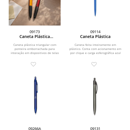
09173
09114
Caneta Plástica
Caneta Plástica
Multifunções
Caneta plástica triangular com
Caneta feita inteiramente em
ponteira emborrachada para
plástico. Conta com acionamento em
interação em dispositivos de telas
por clique e carga esferográfica azul
sensíveis ao toque. Possui...
de 1.0mm.
09266A
09131