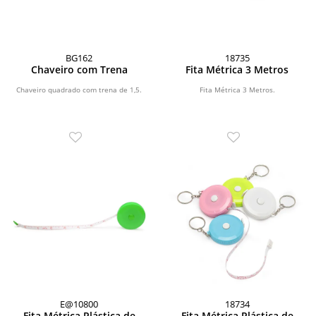
BG162
18735
Chaveiro com Trena
Fita Métrica 3 Metros
Chaveiro quadrado com trena de 1,5.
Fita Métrica 3 Metros.
E@10800
18734
Fita Métrica Plástica de
Fita Métrica Plástica de