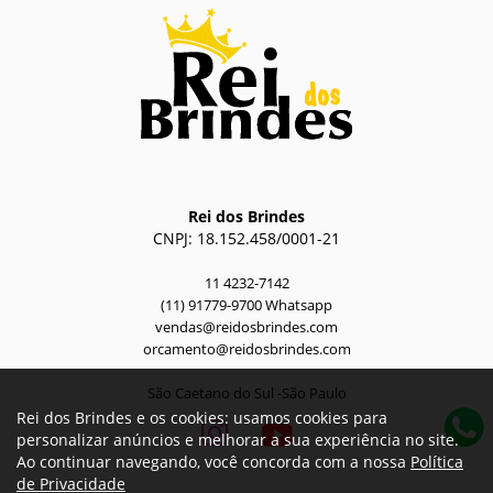
Rei dos Brindes
CNPJ: 18.152.458/0001-21
11 4232-7142
(11) 91779-9700 Whatsapp
vendas@reidosbrindes.com
orcamento@reidosbrindes.com
São Caetano do Sul -São Paulo
Rei dos Brindes e os cookies: usamos cookies para
personalizar anúncios e melhorar a sua experiência no site.
Ao continuar navegando, você concorda com a nossa
Política
de Privacidade