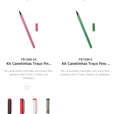
P$1688-24
P$1688-6
Kit Canetinhas Traço Fino
Kit Canetinhas Traço Fino 6
24 cores
cores
Kit canetinhas coloridas com traço fino,
Kit canetinhas coloridas com traço fino,
ponteira de 0.7mm. Contém 24
ponteira de 0.7mm. Contém 6 unidades.
unidades.