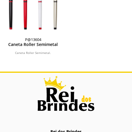
P@13604
Caneta Roller Semimetal
Caneta Roller Semimetal.
Rei dos Brindes