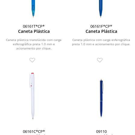
06161T*CP*
06161F*CP*
Caneta Plástica
Caneta Plástica
Caneta plástica translúcida com carga
Caneta plástica com carga esferográfica
esferográfica preta 1.0 mm e
preta 1.0 mm e acionamento por clique.
acionamento por clique.
06161C*CP*
09110