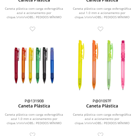
Caneta plástica com carga esferográfica
Caneta plástica com carga esferográfica
azul e acionamento por
azul 1.0 mm e acionamento por
clique.\r\n\r\nOBS.: PEDIDOS MÍNIMO
clique.\r\n\r\nOBS.: PEDIDOS MÍNIMO
DE 50 PEÇAS!
DE 50 PEÇAS!
P@13190B
P@01097F
Caneta Plástica
Caneta Plástica
Caneta plástica com carga esferográfica
Caneta plástica com carga esferográfica
azul 1.0 mm e acionamento por
azul e acionamento por
clique.\r\n\r\nOBS.: PEDIDOS MÍNIMO
clique.\r\n\r\nOBS.: PEDIDOS MÍNIMO
DE 50 PEÇAS!
DE 50 PEÇAS!