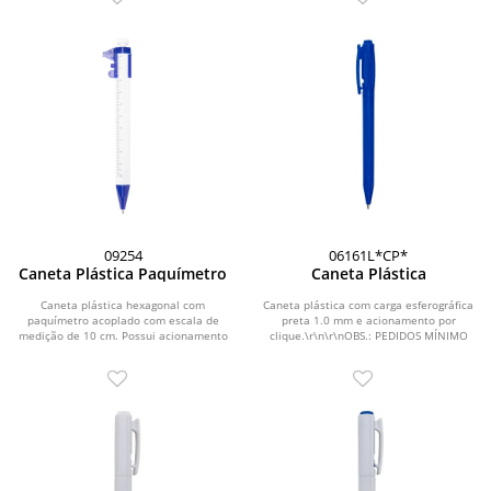
09254
06161L*CP*
Caneta Plástica Paquímetro
Caneta Plástica
Caneta plástica hexagonal com
Caneta plástica com carga esferográfica
paquímetro acoplado com escala de
preta 1.0 mm e acionamento por
medição de 10 cm. Possui acionamento
clique.\r\n\r\nOBS.: PEDIDOS MÍNIMO
por clique e carga...
DE 50 PEÇAS!