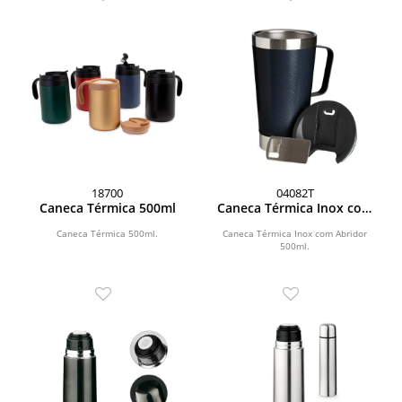
18700
04082T
Caneca Térmica 500ml
Caneca Térmica Inox com
Abridor 500ml
Caneca Térmica 500ml.
Caneca Térmica Inox com Abridor
500ml.