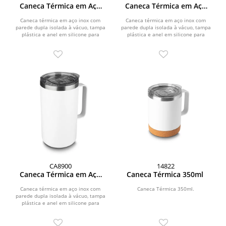
Caneca Térmica em Aço
Caneca Térmica em Aço
Inox
inox
Caneca térmica em aço inox com
Caneca térmica em aço inox com
parede dupla isolada à vácuo, tampa
parede dupla isolada à vácuo, tampa
plástica e anel em silicone para
plástica e anel em silicone para
vedação, alça...
vedação, alça...
CA8900
14822
Caneca Térmica em Aço
Caneca Térmica 350ml
Inox
Caneca térmica em aço inox com
Caneca Térmica 350ml.
parede dupla isolada à vácuo, tampa
plástica e anel em silicone para
vedação, alça...