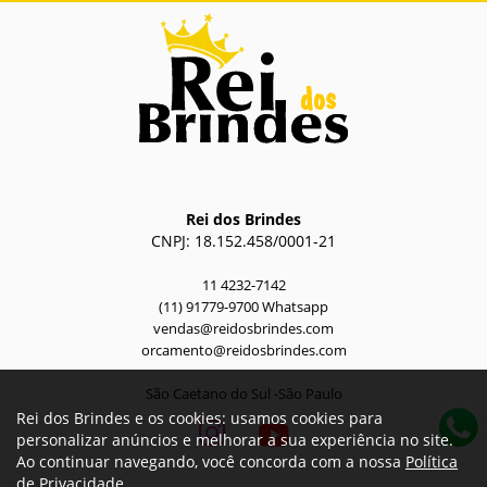
Rei dos Brindes
CNPJ: 18.152.458/0001-21
11 4232-7142
(11) 91779-9700 Whatsapp
vendas@reidosbrindes.com
orcamento@reidosbrindes.com
São Caetano do Sul -São Paulo
Rei dos Brindes e os cookies: usamos cookies para
personalizar anúncios e melhorar a sua experiência no site.
Ao continuar navegando, você concorda com a nossa
Política
de Privacidade