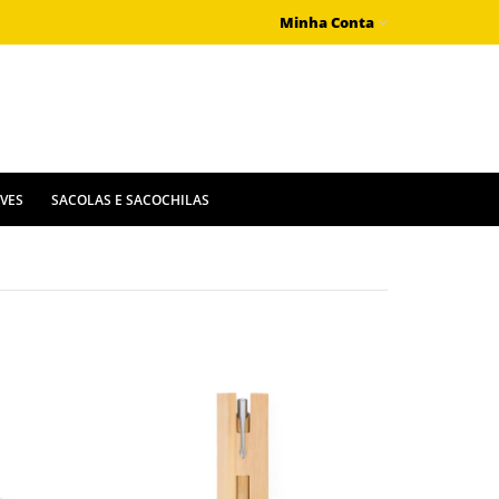
Minha Conta
IVES
SACOLAS E SACOCHILAS