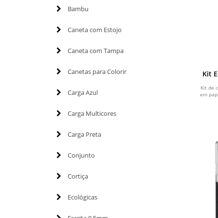
Bambu
Caneta com Estojo
Caneta com Tampa
Canetas para Colorir
Kit 
Kit de 
Carga Azul
em pape
Carga Multicores
Carga Preta
Conjunto
Cortiça
Ecológicas