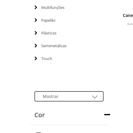
Multifunções
Cane
Papelão
Can
Plásticas
Semimetálicas
Touch
Cor