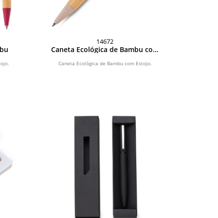
14672
mbu
Caneta Ecológica de Bambu com
Estojo
ojo.
Caneta Ecológica de Bambu com Estojo.