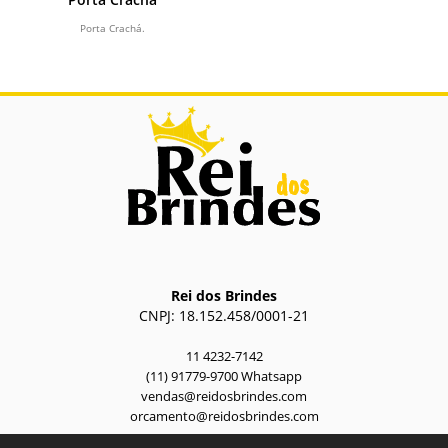
Porta Crachá.
Rei dos Brindes
CNPJ: 18.152.458/0001-21
11 4232-7142
(11) 91779-9700 Whatsapp
vendas@reidosbrindes.com
orcamento@reidosbrindes.com