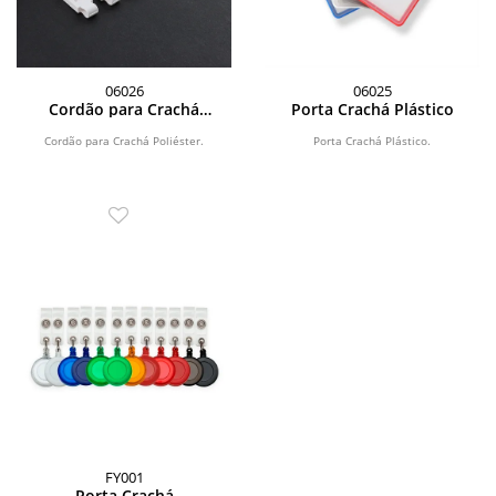
06026
06025
Cordão para Crachá
Porta Crachá Plástico
Poliéster
Cordão para Crachá Poliéster.
Porta Crachá Plástico.
FY001
Porta Crachá