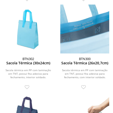
BTN302
BTN300
Sacola Térmica (30x24cm)
Sacola Térmica (26x20,7cm)
Sacola térmica em PP com laminação
Sacola térmica em PP com laminação
em TNT, possui fita adesiva para
em TNT, possui fita adesiva para
fechamento, interior soldado.
fechamento, com interior soldado.