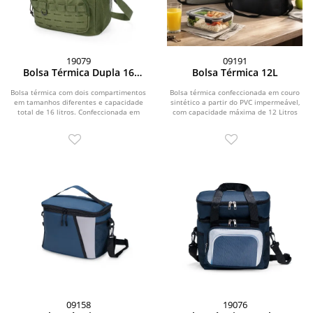
19079
09191
Bolsa Térmica Dupla 16
Bolsa Térmica 12L
Litros
Bolsa térmica com dois compartimentos
Bolsa térmica confeccionada em couro
em tamanhos diferentes e capacidade
sintético a partir do PVC impermeável,
total de 16 litros. Confeccionada em
com capacidade máxima de 12 Litros
tecido...
e...
09158
19076