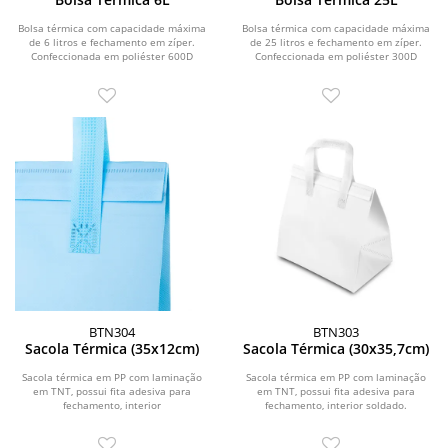
Bolsa térmica com capacidade máxima
Bolsa térmica com capacidade máxima
de 6 litros e fechamento em zíper.
de 25 litros e fechamento em zíper.
Confeccionada em poliéster 600D
Confeccionada em poliéster 300D
impermeável,...
resistente à...
BTN304
BTN303
Sacola Térmica (35x12cm)
Sacola Térmica (30x35,7cm)
Sacola térmica em PP com laminação
Sacola térmica em PP com laminação
em TNT, possui fita adesiva para
em TNT, possui fita adesiva para
fechamento, interior
fechamento, interior soldado.
soldado.\r\n\r\n \r\n\r\n...