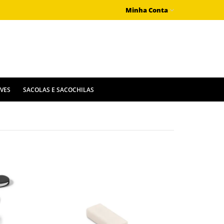
Minha Conta
IVES
SACOLAS E SACOCHILAS