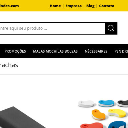
|
|
|
indes.com
Home
Empresa
Blog
Contato
PROMOÇÕES
MALAS MOCHILAS BOLSAS
NÉCESSAIRES
PEN DR
rachas