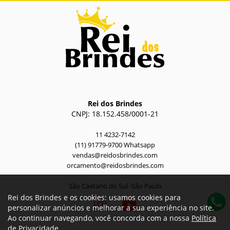
Rei dos Brindes
CNPJ: 18.152.458/0001-21
11 4232-7142
(11) 91779-9700 Whatsapp
vendas@reidosbrindes.com
orcamento@reidosbrindes.com
São Caetano do Sul -São Paulo
Rei dos Brindes e os cookies: usamos cookies para
personalizar anúncios e melhorar a sua experiência no site.
Ao continuar navegando, você concorda com a nossa
Política
de Privacidade