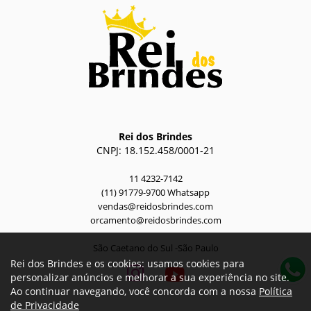
Rei dos Brindes
CNPJ: 18.152.458/0001-21
11 4232-7142
(11) 91779-9700 Whatsapp
vendas@reidosbrindes.com
orcamento@reidosbrindes.com
São Caetano do Sul -São Paulo
Rei dos Brindes e os cookies: usamos cookies para
personalizar anúncios e melhorar a sua experiência no site.
Ao continuar navegando, você concorda com a nossa
Política
de Privacidade