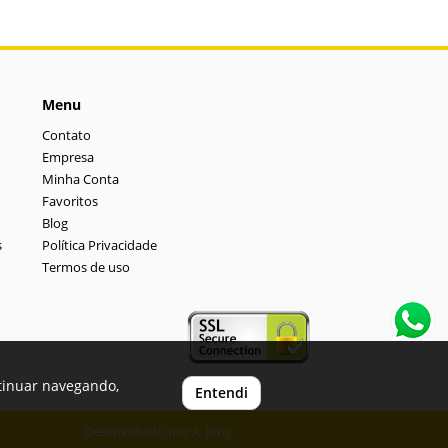
Menu
Contato
Empresa
Minha Conta
Favoritos
Blog
s
Política Privacidade
Termos de uso
ntinuar navegando,
Entendi
Desenvolvido por
A. Jung