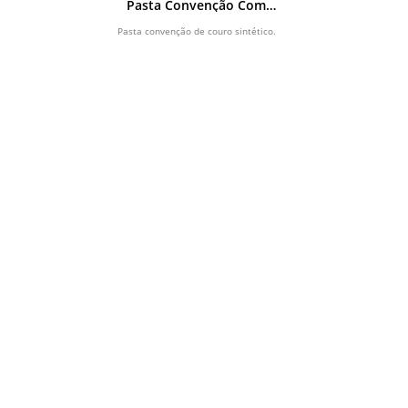
Pasta Convenção Com
Calculadora
Pasta convenção de couro sintético.