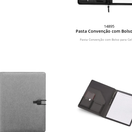
14895
Pasta Convenção com Bolso
Celular
Pasta Convenção com Bolso para Cel