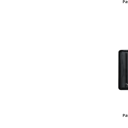
Pa
Pa