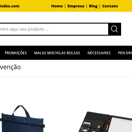
|
|
|
indes.com
Home
Empresa
Blog
Contato
PROMOÇÕES
MALAS MOCHILAS BOLSAS
NÉCESSAIRES
PEN DR
venção