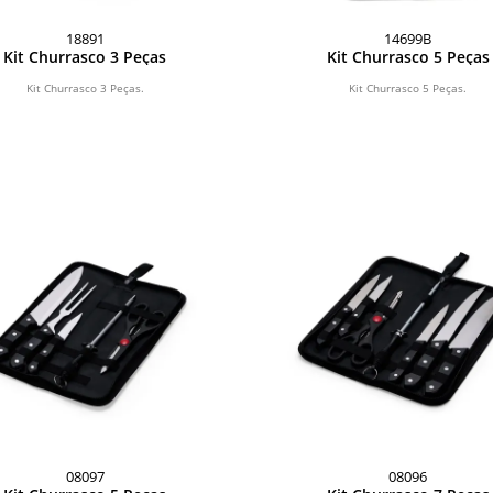
18891
14699B
Kit Churrasco 3 Peças
Kit Churrasco 5 Peças
Kit Churrasco 3 Peças.
Kit Churrasco 5 Peças.
08097
08096