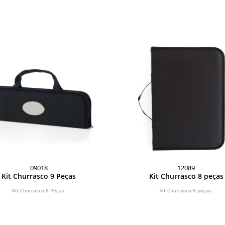
09018
12089
Kit Churrasco 9 Peças
Kit Churrasco 8 peças
Kit Churrasco 9 Peças.
Kit Churrasco 8 peças.