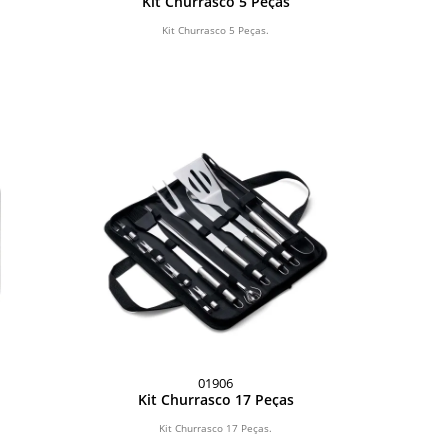
Kit Churrasco 5 Peças
Kit Churrasco 5 Peças.
01906
Kit Churrasco 17 Peças
Kit Churrasco 17 Peças.