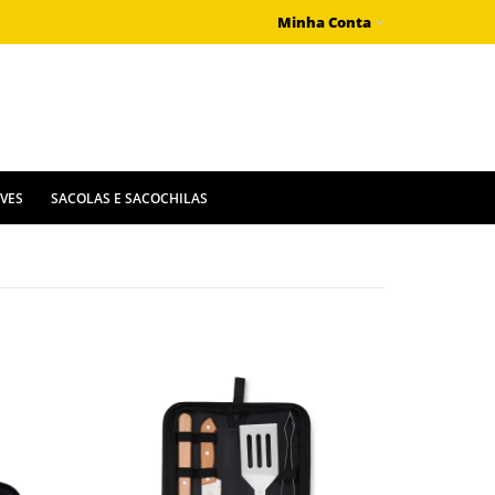
Minha Conta
IVES
SACOLAS E SACOCHILAS