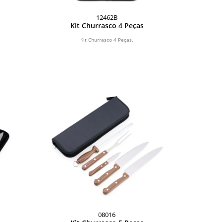
12462B
Kit Churrasco 4 Peças
Kit Churrasco 4 Peças.
08016