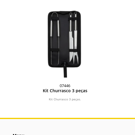
07446
Kit Churrasco 3 peças
Kit Churrasco 3 peças.