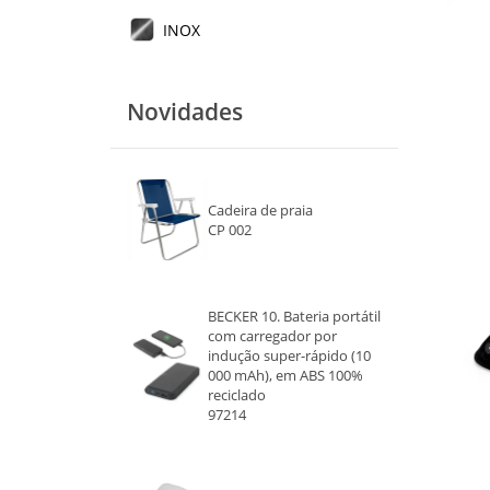
INOX
Novidades
Cadeira de praia
CP 002
BECKER 10. Bateria portátil
com carregador por
indução super-rápido (10
000 mAh), em ABS 100%
reciclado
97214