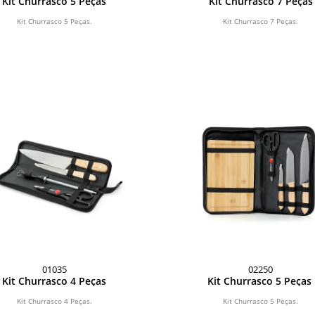
Kit Churrasco 5 Peças
Kit Churrasco 7 Peças
Kit Churrasco 5 Peças.
Kit Churrasco 7 Peças.
01035
02250
Kit Churrasco 4 Peças
Kit Churrasco 5 Peças
Kit Churrasco 4 Peças.
Kit Churrasco 5 Peças.