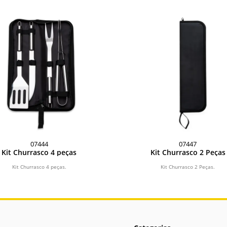
07444
07447
Kit Churrasco 4 peças
Kit Churrasco 2 Peças
Kit Churrasco 4 peças.
Kit Churrasco 2 Peças.