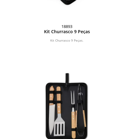
18893
Kit Churrasco 9 Peças
Kit Churrasco 9 Peças.