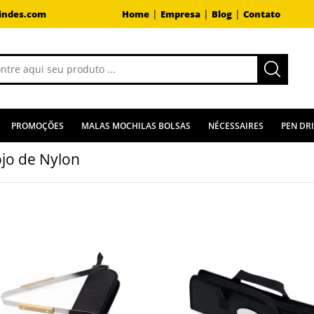
|
|
|
indes.com
Home
Empresa
Blog
Contato
PROMOÇÕES
MALAS MOCHILAS BOLSAS
NÉCESSAIRES
PEN DR
ojo de Nylon