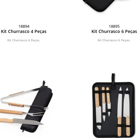
18894
18895
Kit Churrasco 4 Peças
Kit Churrasco 6 Peças
Kit Churrasco 4 Peças.
Kit Churrasco 6 Peças.