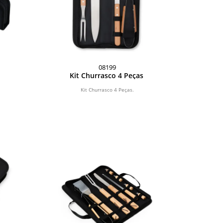
08199
Kit Churrasco 4 Peças
Kit Churrasco 4 Peças.