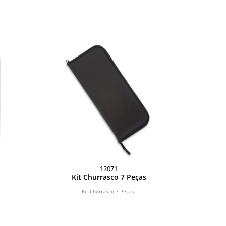
12071
Kit Churrasco 7 Peças
Kit Churrasco 7 Peças.