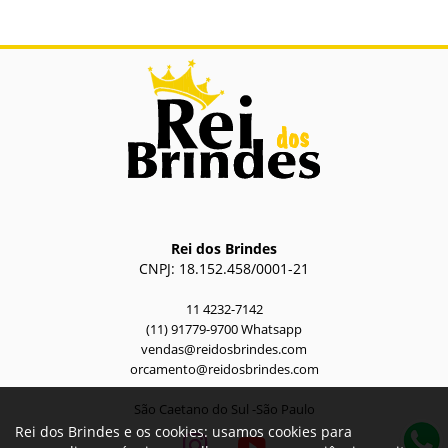
Rei dos Brindes
CNPJ: 18.152.458/0001-21
11 4232-7142
(11) 91779-9700 Whatsapp
vendas@reidosbrindes.com
orcamento@reidosbrindes.com
São Caetano do Sul -São Paulo
Rei dos Brindes e os cookies: usamos cookies para