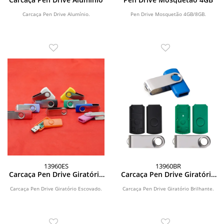
Carcaça Pen Drive Alumínio.
Pen Drive Mosquetão 4GB/8GB.
13960ES
13960BR
Carcaça Pen Drive Giratório
Carcaça Pen Drive Giratório
Escovado
Brilhante
Carcaça Pen Drive Giratório Escovado.
Carcaça Pen Drive Giratório Brilhante.