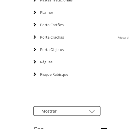
Pastas Tradicionais
Planner
Porta Cartões
Porta Crachás
Régua pl
Porta Objetos
Réguas
Risque Rabisque