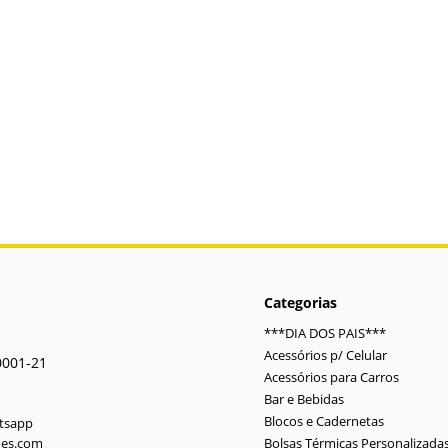
Categorias
***DIA DOS PAIS***
Acessórios p/ Celular
0001-21
Acessórios para Carros
Bar e Bebidas
Blocos e Cadernetas
atsapp
des.com
Bolsas Térmicas Personalizada