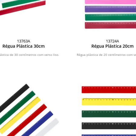
13763A
13724A
Régua Plástica 30cm
Régua Plástica 20cm
ástica de 30 centímetros com verso liso.
Régua plástica de 20 centímetros com ve