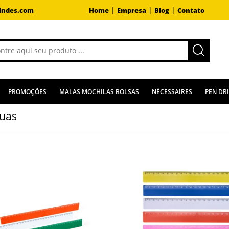
|
|
|
indes.com
Home
Empresa
Blog
Contato
PROMOÇÕES
MALAS MOCHILAS BOLSAS
NÉCESSAIRES
PEN DR
uas