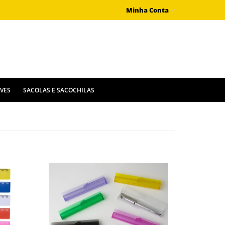
Minha Conta
IVES
SACOLAS E SACOCHILAS