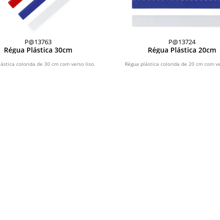
P@13763
P@13724
Régua Plástica 30cm
Régua Plástica 20cm
ástica colorida de 30 cm com verso liso.
Régua plástica colorida de 20 cm com ve