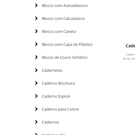
Blocos com Autoadesivos
Blocos com Calculadora
Blocos com Caneta
Blocos com Capa de Plástico
Cade
Cader
Blocos de Couro Sintético
fecho e
Cadernetas
Caderno Brochura
Caderno Espiral
Caderno para Colorir
Cadernos