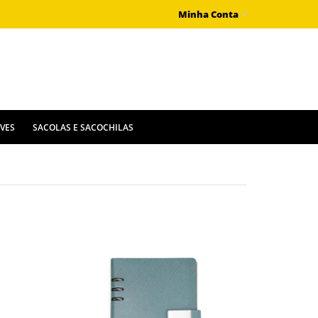
Minha Conta
IVES
SACOLAS E SACOCHILAS