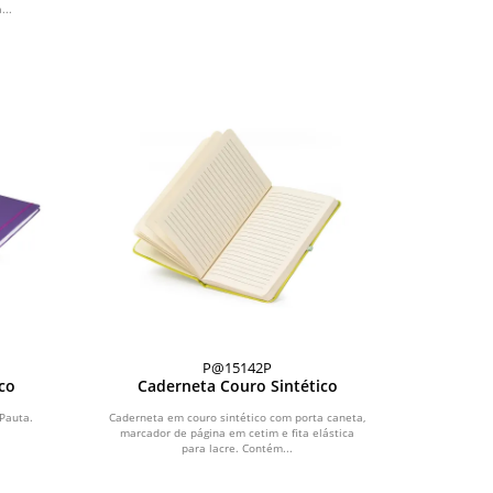
...
P@15142P
co
Caderneta Couro Sintético
Pauta.
Caderneta em couro sintético com porta caneta,
marcador de página em cetim e fita elástica
para lacre. Contém...