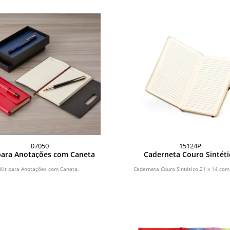
07050
15124P
para Anotações com Caneta
Caderneta Couro Sintéti
Kit para Anotações com Caneta.
Caderneta Couro Sintético 21 x 14 com