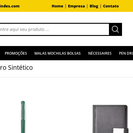
|
|
|
indes.com
Home
Empresa
Blog
Contato
PROMOÇÕES
MALAS MOCHILAS BOLSAS
NÉCESSAIRES
PEN DR
ro Sintético