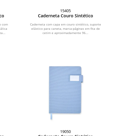
15405
co
Caderneta Couro Sintético
co com
Caderneta com capa em couro sintético, suporte
álica
elástico para caneta, marca-páginas em fita de
a...
cetim e aproximadamente 96...
19050