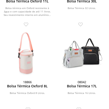
Bolsa Térmica Oxford 11L
Bolsa Térmica 30L
Bolsa térmica em Oxford resistente à
Bolsa Térmica 32 Litros.
água e com capacidade de até 11 litros.
Seu revestimento interno em alumínio...
18866
08042
Bolsa Térmica Oxford 8L
Bolsa Térmica 17L
Bolsa Térmica Oxford 8 Litros.
Bolsa Térmica 16 Litros.