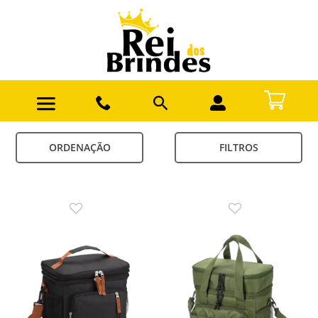
ORDENAÇÃO
FILTROS