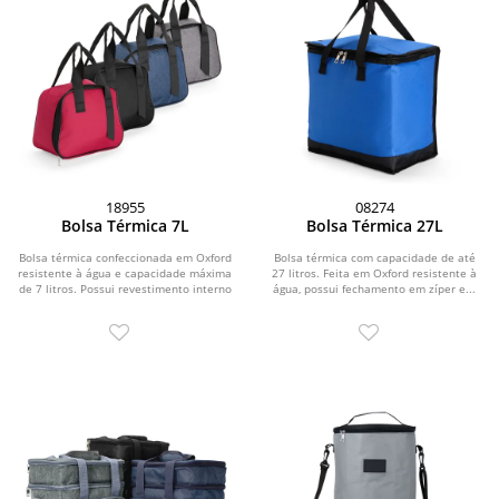
18955
08274
Bolsa Térmica 7L
Bolsa Térmica 27L
Bolsa térmica confeccionada em Oxford
Bolsa térmica com capacidade de até
resistente à água e capacidade máxima
27 litros. Feita em Oxford resistente à
de 7 litros. Possui revestimento interno
água, possui fechamento em zíper e...
em...