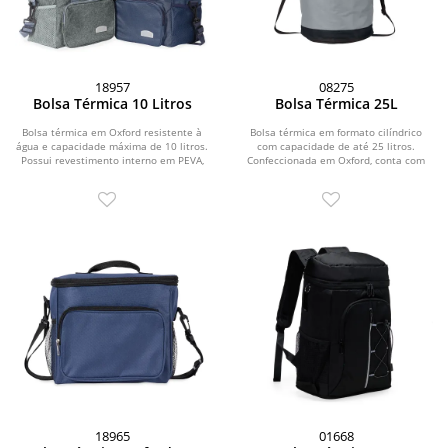
18957
08275
Bolsa Térmica 10 Litros
Bolsa Térmica 25L
Bolsa térmica em Oxford resistente à
Bolsa térmica em formato cilíndrico
água e capacidade máxima de 10 litros.
com capacidade de até 25 litros.
Possui revestimento interno em PEVA,
Confeccionada em Oxford, conta com
ideal...
revestimento...
18965
01668