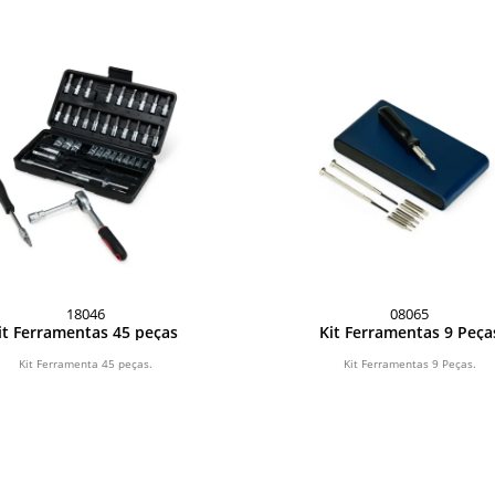
18046
08065
it Ferramentas 45 peças
Kit Ferramentas 9 Peça
Kit Ferramenta 45 peças.
Kit Ferramentas 9 Peças.