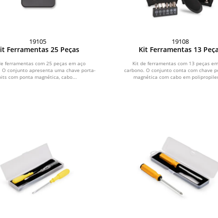
19105
19108
it Ferramentas 25 Peças
Kit Ferramentas 13 Peç
de ferramentas com 25 peças em aço
Kit de ferramentas com 13 peças e
. O conjunto apresenta uma chave porta-
carbono. O conjunto conta com chave po
bits com ponta magnética, cabo...
magnética com cabo em polipropilen