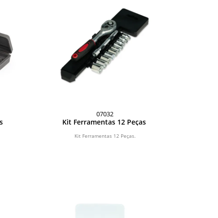
07032
as
Kit Ferramentas 12 Peças
Kit Ferramentas 12 Peças.