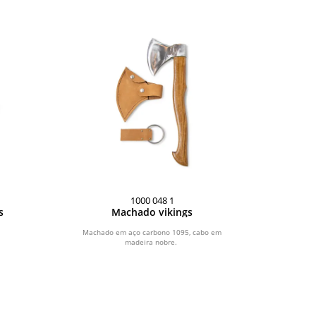
1000 048 1
s
Machado vikings
Machado em aço carbono 1095, cabo em
madeira nobre.