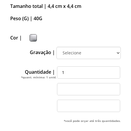
Tamanho total |
4,4 cm x 4,4 cm
Peso (G) |
40G
Cor |
Gravação |
Quantidade |
*quant. mínima: 1 unid.
*você pode orçar até três quantidades.