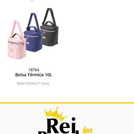
18764
Bolsa Térmica 10L
Bolsa Térmica 7 Litros.