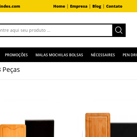
|
|
|
indes.com
Home
Empresa
Blog
Contato
PROMOÇÕES
MALAS MOCHILAS BOLSAS
NÉCESSAIRES
PEN DR
3 Peças