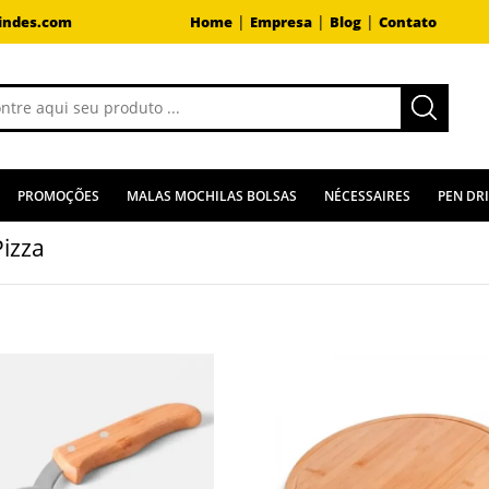
|
|
|
indes.com
Home
Empresa
Blog
Contato
PROMOÇÕES
MALAS MOCHILAS BOLSAS
NÉCESSAIRES
PEN DR
Pizza