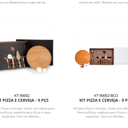
zza em Madeira/Inox e garrafa de...
azeite em vidro. Rebites em aço ino
KT-90002
KT-90002-BCO
T PIZZA E CERVEJA - 9 PÇS
KIT PIZZA E CERVEJA - 9 
a Pizza e Cerveja. Conta com tábua para
Kit para Pizza e Cerveja. Conta com tá
sco/Pizza, espátula para Pizza e duas
Petisco/Pizza, espátula para Pizza e
espátulas 14cm em Bambu;...
espátulas 14cm em Bambu;...