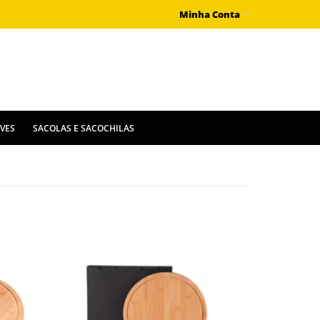
Minha Conta
IVES
SACOLAS E SACOCHILAS