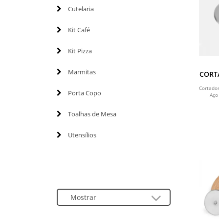
Cutelaria
Kit Café
Kit Pizza
Marmitas
CORTA
Cortado
Porta Copo
Aço
Toalhas de Mesa
Utensílios