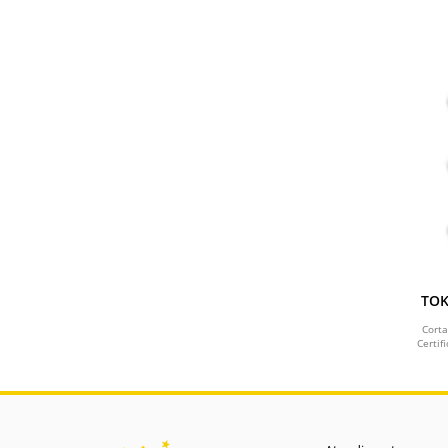
TOK
Corta
Certif