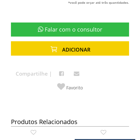
*você pode orçar até três quantidades.
Falar com o consultor
ADICIONAR
Compartilhe |
Favorito
Produtos Relacionados