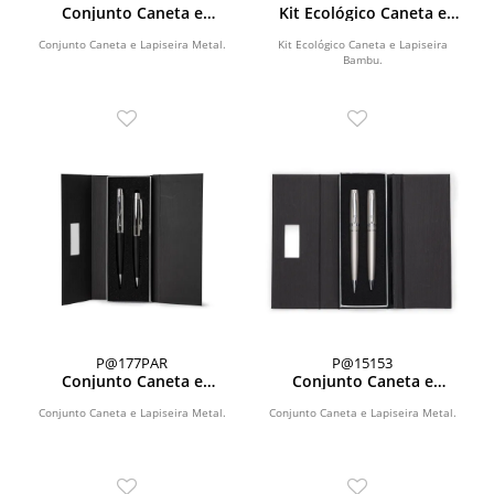
Conjunto Caneta e
Kit Ecológico Caneta e
Lapiseira Metal
Lapiseira Bambu
Conjunto Caneta e Lapiseira Metal.
Kit Ecológico Caneta e Lapiseira
Bambu.
P@177PAR
P@15153
Conjunto Caneta e
Conjunto Caneta e
Lapiseira Metal
Lapiseira Metal
Conjunto Caneta e Lapiseira Metal.
Conjunto Caneta e Lapiseira Metal.