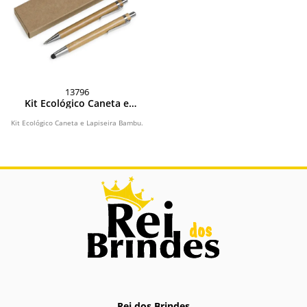
13796
Kit Ecológico Caneta e
Lapiseira Bambu
Kit Ecológico Caneta e Lapiseira Bambu.
Rei dos Brindes