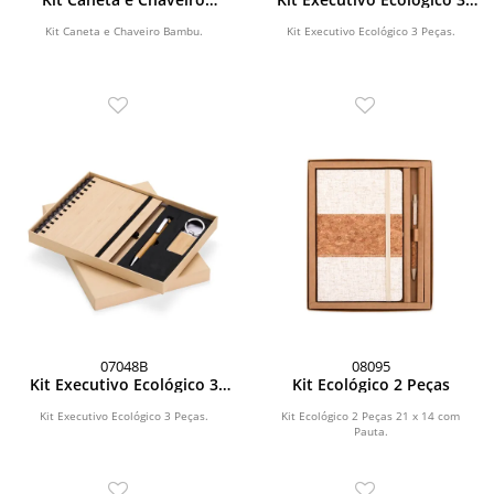
Bambu
Peças
Kit Caneta e Chaveiro Bambu.
Kit Executivo Ecológico 3 Peças.
07048B
08095
Kit Executivo Ecológico 3
Kit Ecológico 2 Peças
Peças
Kit Executivo Ecológico 3 Peças.
Kit Ecológico 2 Peças 21 x 14 com
Pauta.