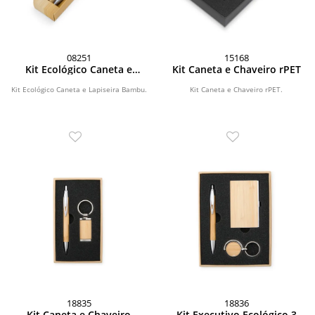
08251
15168
Kit Ecológico Caneta e
Kit Caneta e Chaveiro rPET
Lapiseira Bambu
Kit Ecológico Caneta e Lapiseira Bambu.
Kit Caneta e Chaveiro rPET.
18835
18836
Kit Caneta e Chaveiro
Kit Executivo Ecológico 3