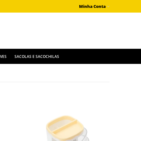
Minha Conta
IVES
SACOLAS E SACOCHILAS