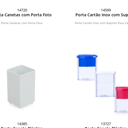
14720
14599
ta Canetas com Porta Foto
Porta Cartão Inox com Su
Para Canetas
Porta Canetas com Porta Foto.
Porta Cartão Inox com Suporte Para C
14385
13727