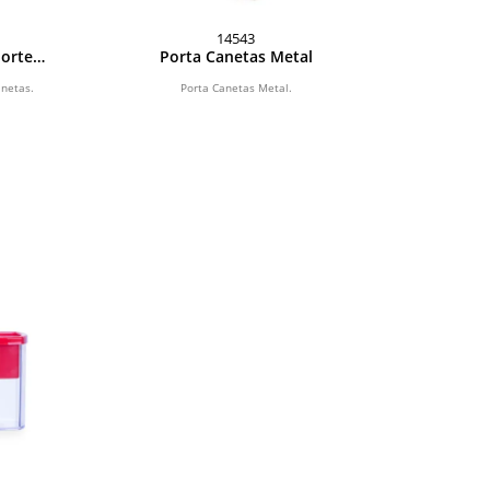
14543
porte
Porta Canetas Metal
anetas.
Porta Canetas Metal.