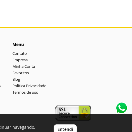
Menu
Contato
Empresa
Minha Conta
Favoritos
Blog
s
Política Privacidade
Termos de uso
ntinuar navegando,
Entendi