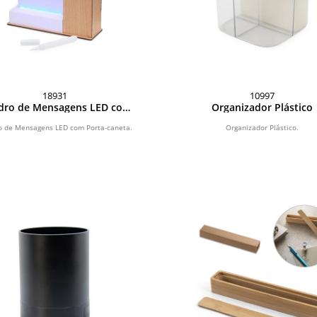
18931
10997
dro de Mensagens LED com
Organizador Plástico
Porta-caneta
 de Mensagens LED com Porta-caneta.
Organizador Plástico.