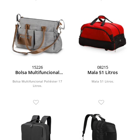
15226
08215
Bolsa Multifuncional
Mala 51 Litros
Poliéster 17 Litros
Bolsa Multifuncional Poliéster 17
Mala 51 Litros.
Litros.