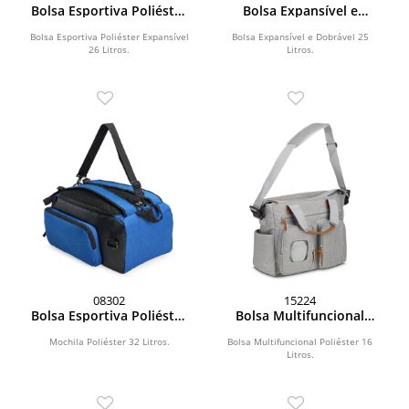
Bolsa Esportiva Poliéster
Bolsa Expansível e
Expansível 36 Litros
Dobrável 30 Litros
Bolsa Esportiva Poliéster Expansível
Bolsa Expansível e Dobrável 25
26 Litros.
Litros.
08302
15224
Bolsa Esportiva Poliéster
Bolsa Multifuncional
40L
Poliéster 16 Litros
Mochila Poliéster 32 Litros.
Bolsa Multifuncional Poliéster 16
Litros.