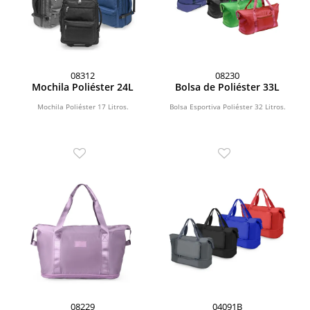
08312
08230
Mochila Poliéster 24L
Bolsa de Poliéster 33L
Mochila Poliéster 17 Litros.
Bolsa Esportiva Poliéster 32 Litros.
08229
04091B