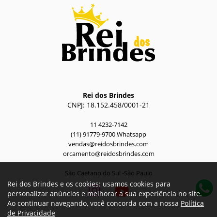
Rei dos Brindes
CNPJ: 18.152.458/0001-21
11 4232-7142
(11) 91779-9700 Whatsapp
vendas@reidosbrindes.com
orcamento@reidosbrindes.com
São Caetano do Sul -São Paulo
Rei dos Brindes e os cookies: usamos cookies para
personalizar anúncios e melhorar a sua experiência no site.
Ao continuar navegando, você concorda com a nossa
Política
de Privacidade