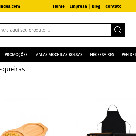
|
|
|
indes.com
Home
Empresa
Blog
Contato
PROMOÇÕES
MALAS MOCHILAS BOLSAS
NÉCESSAIRES
PEN DR
isqueiras