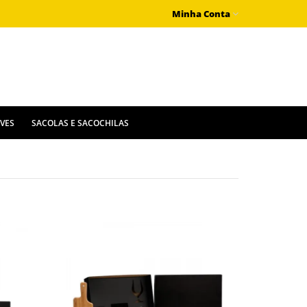
Minha Conta
IVES
SACOLAS E SACOCHILAS