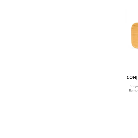
CONJ
Conju
Bambu