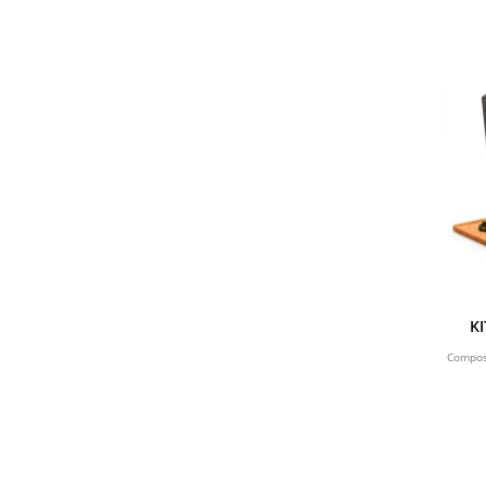
KI
Compos