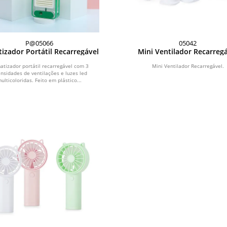
P@05066
05042
tizador Portátil Recarregável
Mini Ventilador Recarreg
atizador portátil recarregável com 3
Mini Ventilador Recarregável.
ensidades de ventilações e luzes led
ulticoloridas. Feito em plástico...