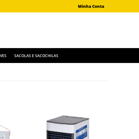
Minha Conta
IVES
SACOLAS E SACOCHILAS