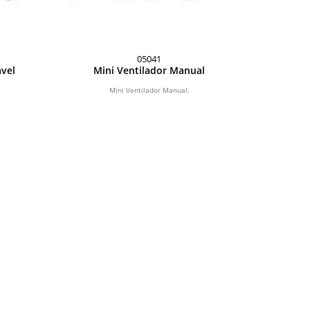
05041
ável
Mini Ventilador Manual
Mini Ventilador Manual.