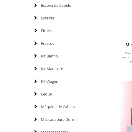
Escova de Cabelo
Esteiras
Fitness
Frascos
Min
Mini 
Kit Banho
metal.
p
Kit Manicure
Kit Viagem
Leque
Máquina de Cabelo
Máscara para Dormir