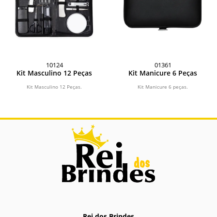
10124
01361
Kit Masculino 12 Peças
Kit Manicure 6 Peças
Kit Masculino 12 Peças.
Kit Manicure 6 peças.
Rei dos Brindes