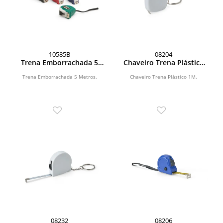
10585B
08204
Trena Emborrachada 5
Chaveiro Trena Plástico
Metros
1M
Trena Emborrachada 5 Metros.
Chaveiro Trena Plástico 1M.
08232
08206