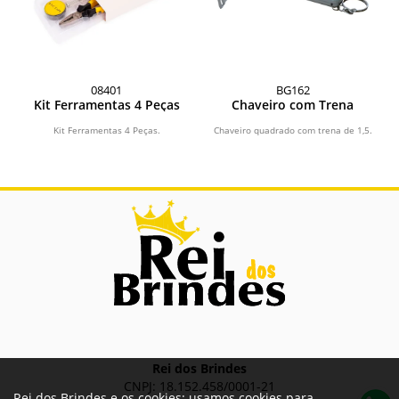
08401
BG162
Kit Ferramentas 4 Peças
Chaveiro com Trena
Kit Ferramentas 4 Peças.
Chaveiro quadrado com trena de 1,5.
Rei dos Brindes
CNPJ: 18.152.458/0001-21
Rei dos Brindes e os cookies: usamos cookies para