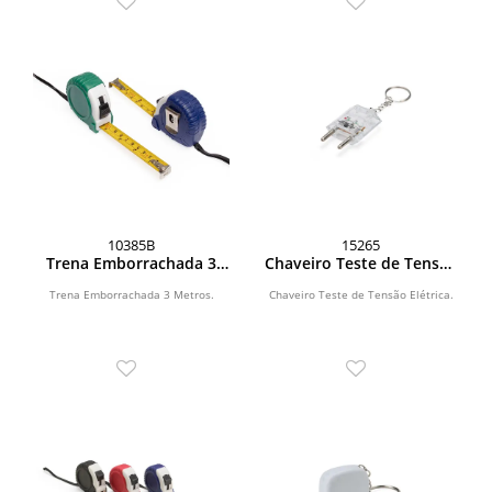
10385B
15265
Trena Emborrachada 3
Chaveiro Teste de Tensão
Metros
Elétrica
Trena Emborrachada 3 Metros.
Chaveiro Teste de Tensão Elétrica.