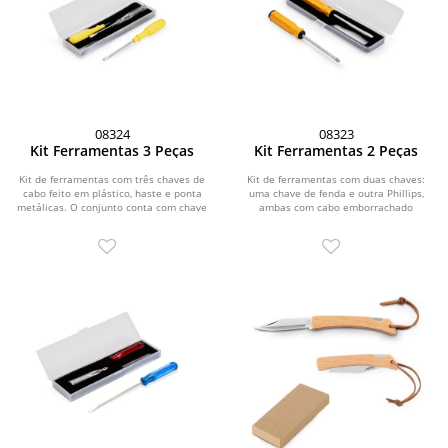
08324
08323
Kit Ferramentas 3 Peças
Kit Ferramentas 2 Peças
Kit de ferramentas com três chaves de
Kit de ferramentas com duas chaves:
cabo feito em plástico, haste e ponta
uma chave de fenda e outra Phillips,
metálicas. O conjunto conta com chave
ambas com cabo emborrachado
de...
ergonômico e ponta...