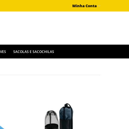
Minha Conta
IVES
SACOLAS E SACOCHILAS