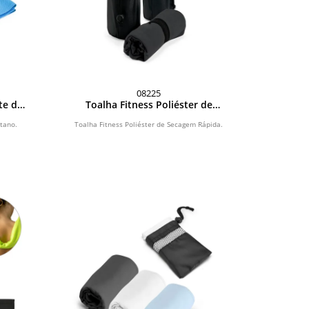
08225
te de
Toalha Fitness Poliéster de
Secagem Rápida
tano.
Toalha Fitness Poliéster de Secagem Rápida.