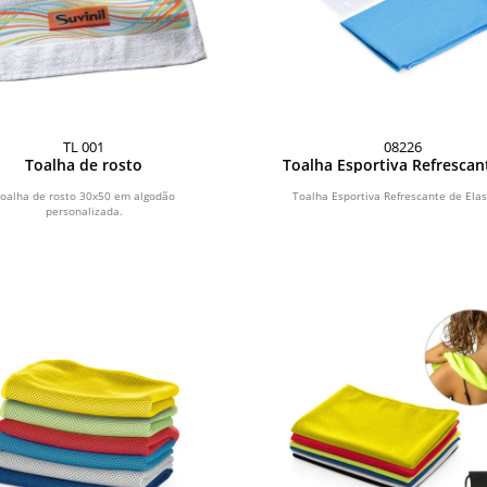
TL 001
08226
Toalha de rosto
Toalha Esportiva Refrescan
Elastano
oalha de rosto 30x50 em algodão
Toalha Esportiva Refrescante de Elas
personalizada.