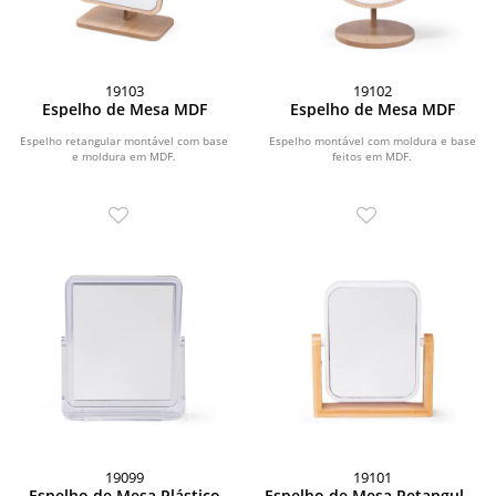
19103
19102
Espelho de Mesa MDF
Espelho de Mesa MDF
Espelho retangular montável com base
Espelho montável com moldura e base
e moldura em MDF.
feitos em MDF.
19099
19101
Espelho de Mesa Plástico
Espelho de Mesa Retangular