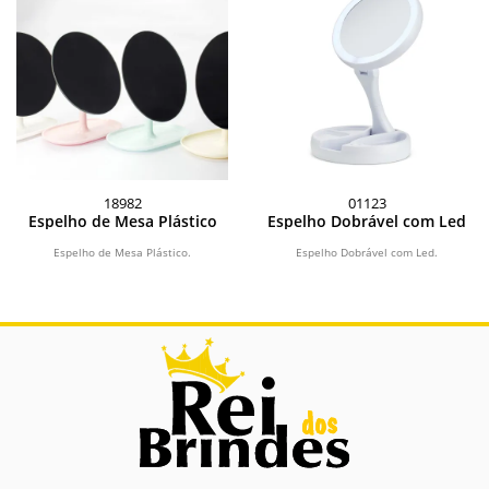
18982
01123
Espelho de Mesa Plástico
Espelho Dobrável com Led
Espelho de Mesa Plástico.
Espelho Dobrável com Led.