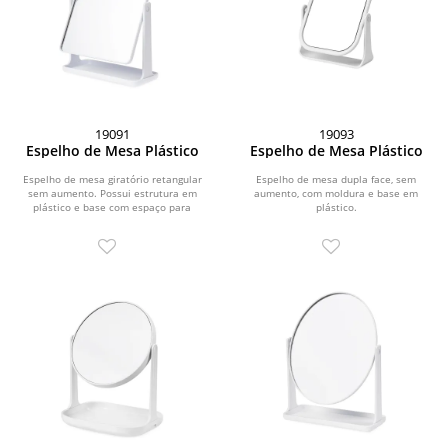
19091
19093
Espelho de Mesa Plástico
Espelho de Mesa Plástico
Espelho de mesa giratório retangular
Espelho de mesa dupla face, sem
sem aumento. Possui estrutura em
aumento, com moldura e base em
plástico e base com espaço para
plástico.
organizar pequenos...