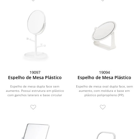
19097
19094
Espelho de Mesa Plástico
Espelho de Mesa Plástico
Espelho de mesa dupla face sem
Espelho de mesa oval dupla face, sem
aumento. Possui estrutura em plástico
aumento, com moldura e base em
com ganchos laterais e base circular
plástico polipropileno (PP).
para guardar...