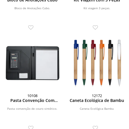
Bloco de Anotações Cubo.
Kit viagem 3 peças.
10108
12172
Pasta Convenção Com
Caneta Ecológica de Bambu
Calculadora
Pasta convenção de couro sintético.
Caneta Ecológica Bambu