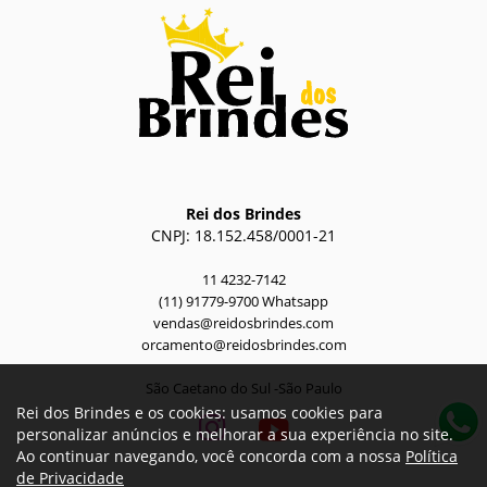
Rei dos Brindes
CNPJ: 18.152.458/0001-21
11 4232-7142
(11) 91779-9700 Whatsapp
vendas@reidosbrindes.com
orcamento@reidosbrindes.com
São Caetano do Sul -São Paulo
Rei dos Brindes e os cookies: usamos cookies para
personalizar anúncios e melhorar a sua experiência no site.
Ao continuar navegando, você concorda com a nossa
Política
de Privacidade